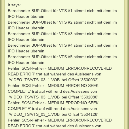
It says:
Berechneter BUP-Offset für VTS #1 stimmt nicht mit dem im
IFO Header überein
Berechneter BUP-Offset für VTS #2 stimmt nicht mit dem im
IFO Header überein
Berechneter BUP-Offset für VTS #3 stimmt nicht mit dem im
IFO Header überein
Berechneter BUP-Offset für VTS #4 stimmt nicht mit dem im
IFO Header überein
Berechneter BUP-Offset für VTS #5 stimmt nicht mit dem im
IFO Header überein
Fehler 'SCSI-Fehler - MEDIUM ERROR:UNRECOVERED
READ ERROR' trat auf während des Auslesens von
'/VIDEO_TS/VTS_03_1.VOB' bei Offset '3500032'
Fehler 'SCSI-Fehler - MEDIUM ERROR:NO SEEK
COMPLETE' trat auf während des Auslesens von
'/VIDEO_TS/VTS_03_1.VOB' bei Offset '3502080'
Fehler 'SCSI-Fehler - MEDIUM ERROR:NO SEEK
COMPLETE' trat auf während des Auslesens von
'/VIDEO_TS/VTS_03_1.VOB' bei Offset '3504128'
Fehler 'SCSI-Fehler - MEDIUM ERROR:UNRECOVERED
READ ERROR' trat auf während des Auslesens von